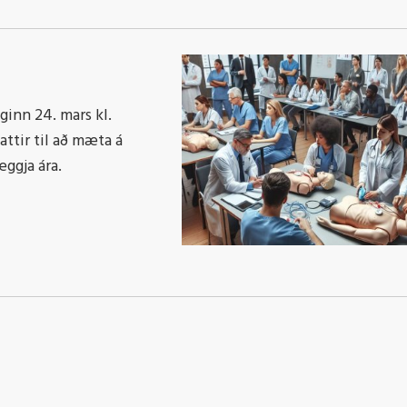
ginn 24. mars kl.
attir til að mæta á
eggja ára.