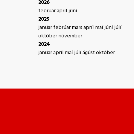
2026
febrúar
apríl
júní
2025
janúar
febrúar
mars
apríl
maí
júní
júlí
október
nóvember
2024
janúar
apríl
maí
júlí
ágúst
október